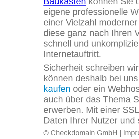
Baukasten
können Sie o
eigene professionelle W
einer Vielzahl moderne
diese ganz nach Ihren V
schnell und unkomplizier
Internetauftritt.
Sicherheit schreiben wi
können deshalb bei uns 
kaufen
oder ein Webhos
auch über das Thema SS
erwerben. Mit einer SS
Daten Ihrer Nutzer und 
© Checkdomain GmbH |
Imp