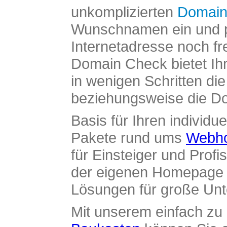
unkomplizierten
Domain
Wunschnamen ein und pr
Internetadresse noch fre
Domain Check bietet Ih
in wenigen Schritten di
beziehungsweise die Dom
Basis für Ihren individue
Pakete rund ums
Webho
für Einsteiger und Profi
der eigenen Homepage ü
Lösungen für große Un
Mit unserem einfach z